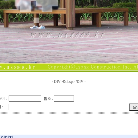
<DIV>&nbsp;</DIV>
이 :
암호 :
 :
이미지