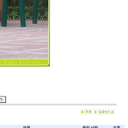
제목
올린 날짜
조회