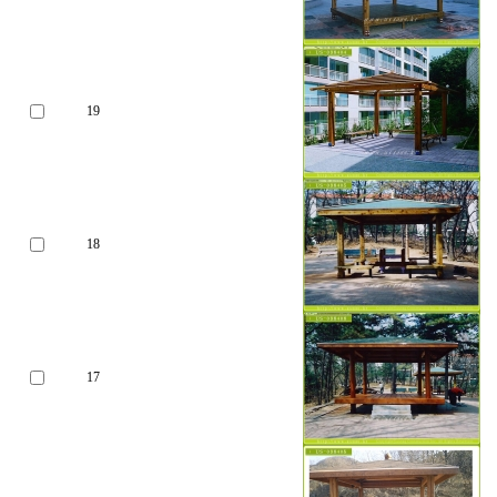
19
18
17