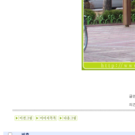
글쓴
의견
번호