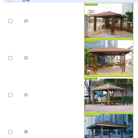
23
22
21
20