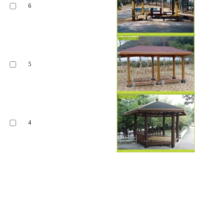
6
5
4