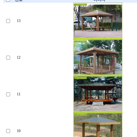
13
12
11
10