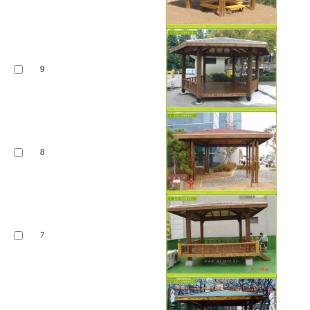
9
8
7