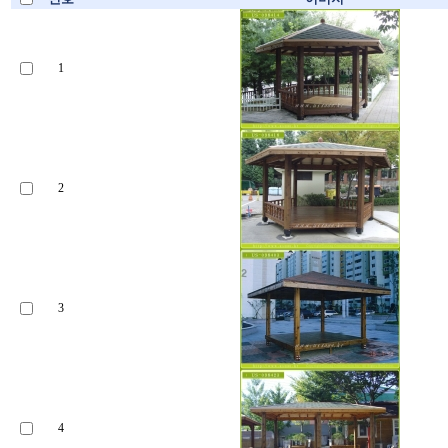
1
2
3
4