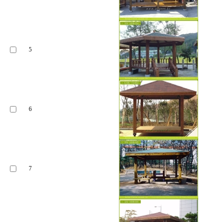
5
6
7