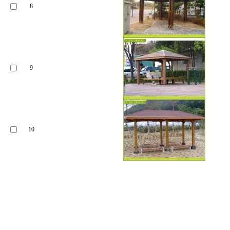
8
9
10