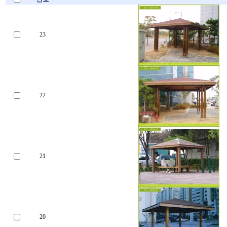
23
22
21
20