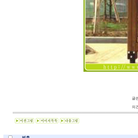
글쓴
의견
번호