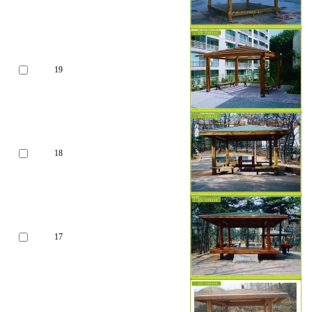
19
18
17