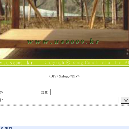
<DIV>&nbsp;</DIV>
이 :
암호 :
 :
이미지