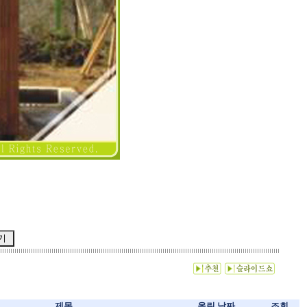
제목
올린 날짜
조회