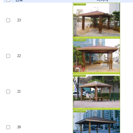
23
22
21
20