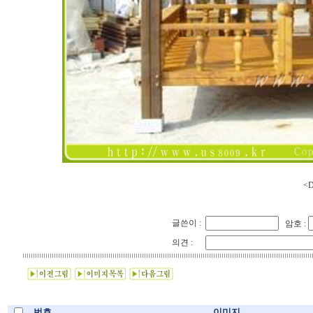
<D
글쓴이 :
암호 :
의견 :
번호
이미지