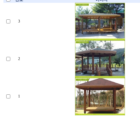
3
2
1