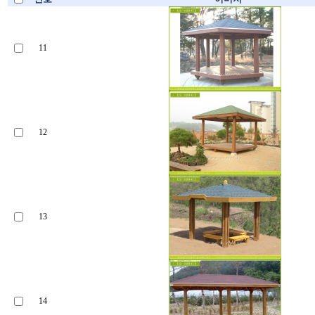
11
12
13
14