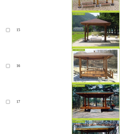
15
16
17