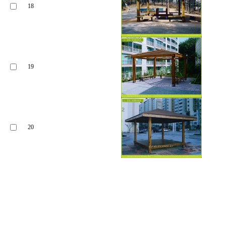
18
19
20