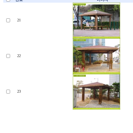
21
22
23