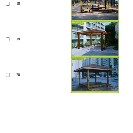
18
19
20