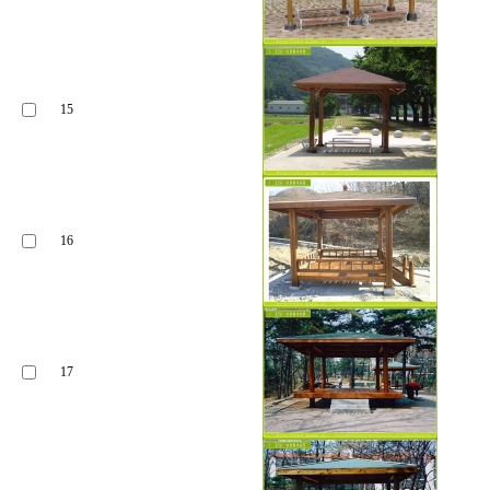
15
16
17