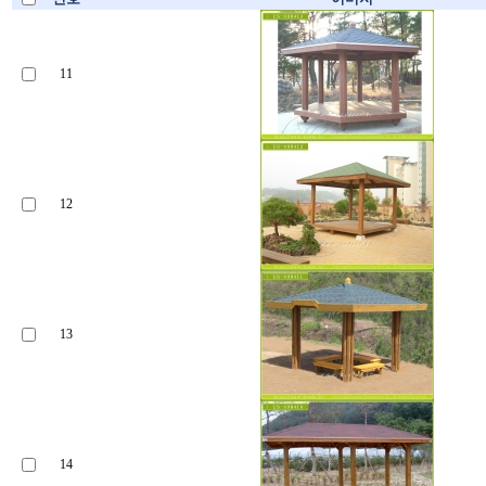
11
12
13
14