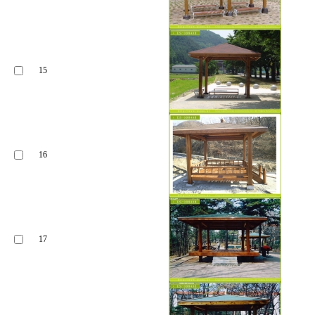
15
16
17