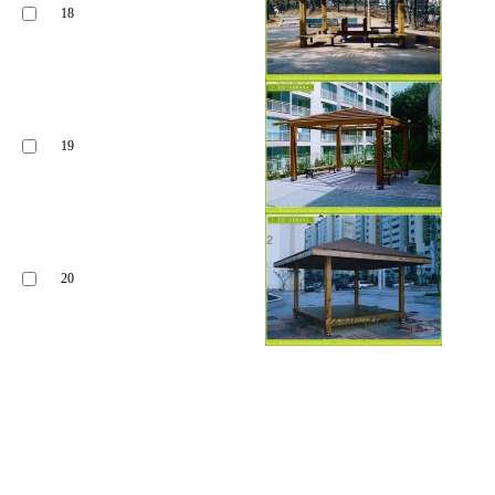
18
19
20