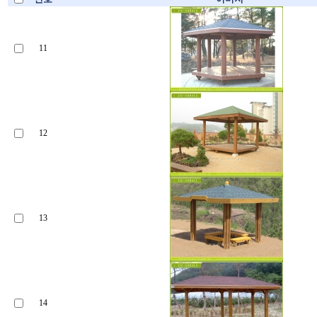
11
12
13
14