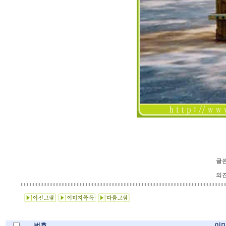
글쓴
의견
번호
이