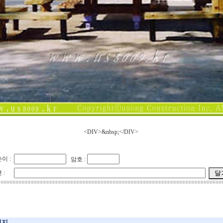
<DIV>&nbsp;</DIV>
이 :
암호 :
 :
미지