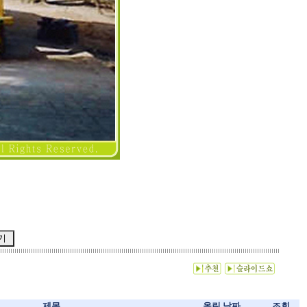
제목
올린 날짜
조회