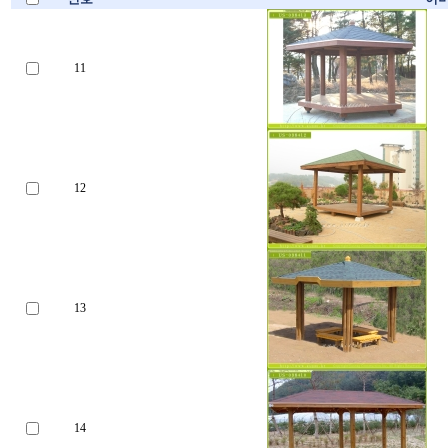
11
12
13
14