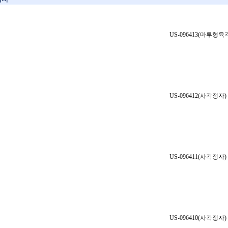
US-096413(마루형
US-096412(사각정자)
US-096411(사각정자)
US-096410(사각정자)