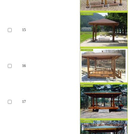
15
16
17