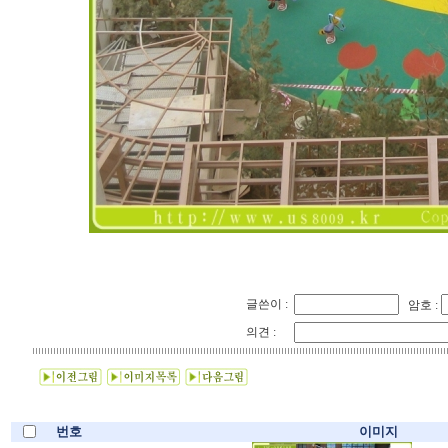
글쓴이 :
암호 :
의견 :
번호
이미지